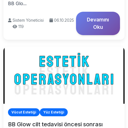
BB Glo...
Devamını
Sistem Yöneticisi
06.10.2025
119
Oku
Vücut Estetiği
Yüz Estetiği
BB Glow cilt tedavisi öncesi sonrası