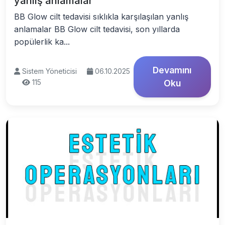
yanlış anlamalar
BB Glow cilt tedavisi sıklıkla karşılaşılan yanlış
anlamalar BB Glow cilt tedavisi, son yıllarda
popülerlik ka...
Devamını
Sistem Yöneticisi
06.10.2025
115
Oku