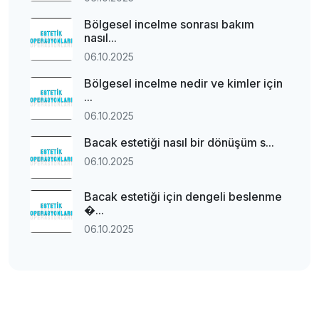
Bölgesel incelme sonrası bakım
nasıl...
06.10.2025
Bölgesel incelme nedir ve kimler için
...
06.10.2025
Bacak estetiği nasıl bir dönüşüm s...
06.10.2025
Bacak estetiği için dengeli beslenme
�...
06.10.2025