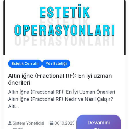
Estetik Cerrahi
Yüz Estetiği
Altın iğne (Fractional RF): En iyi uzman
önerileri
Altın İğne (Fractional RF): En İyi Uzman Önerileri
Altın İğne (Fractional RF) Nedir ve Nasıl Çalışır?
Altı...
Devamını
Sistem Yöneticisi
06.10.2025