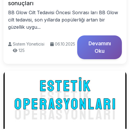
sonuçları
BB Glow Cilt Tedavisi Öncesi Sonrası ları BB Glow
cilt tedavisi, son yıllarda popülerliği artan bir
güzellik uygu...
Devamını
Sistem Yöneticisi
06.10.2025
125
Oku