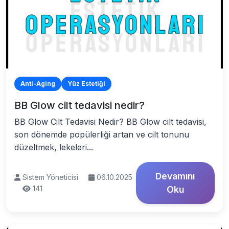
Anti-Aging
Yüz Estetiği
BB Glow cilt tedavisi nedir?
BB Glow Cilt Tedavisi Nedir? BB Glow cilt tedavisi,
son dönemde popülerliği artan ve cilt tonunu
düzeltmek, lekeleri...
Devamını
Sistem Yöneticisi
06.10.2025
141
Oku