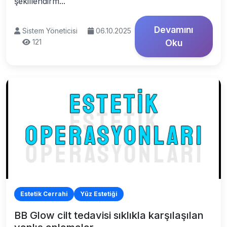
şekillendirm...
Devamını
Sistem Yöneticisi
06.10.2025
121
Oku
Estetik Cerrahi
Yüz Estetiği
BB Glow cilt tedavisi sıklıkla karşılaşılan