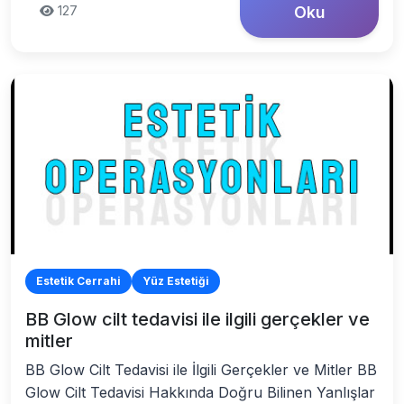
127
Oku
Estetik Cerrahi
Yüz Estetiği
BB Glow cilt tedavisi ile ilgili gerçekler ve
mitler
BB Glow Cilt Tedavisi ile İlgili Gerçekler ve Mitler BB
Glow Cilt Tedavisi Hakkında Doğru Bilinen Yanlışlar