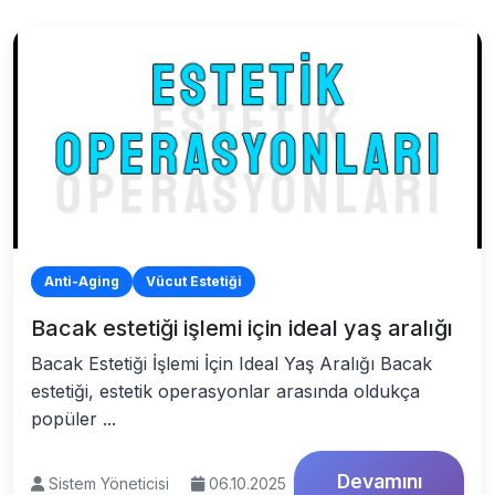
Anti-Aging
Vücut Estetiği
Bacak estetiği işlemi için ideal yaş aralığı
Bacak Estetiği İşlemi İçin Ideal Yaş Aralığı Bacak
estetiği, estetik operasyonlar arasında oldukça
popüler ...
Devamını
Sistem Yöneticisi
06.10.2025