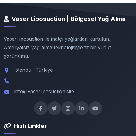
Vaser Liposuction | Bölgesel Yağ Alma
Vaser liposuction ile inatçı yağlardan kurtulun.
Ameliyatsız yağ alma teknolojisiyle fit bir vücut
görünümü.
İstanbul, Türkiye
info@vaserliposuction.site
Hızlı Linkler