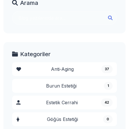
Arama
Kategoriler
Anti-Aging
37
Burun Estetiği
1
Estetik Cerrahi
42
Göğüs Estetiği
0