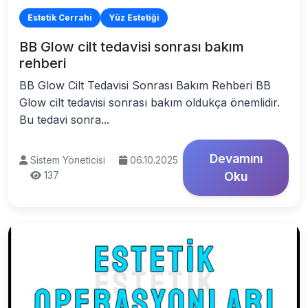
Estetik Cerrahi
Yüz Estetiği
BB Glow cilt tedavisi sonrası bakım
rehberi
BB Glow Cilt Tedavisi Sonrası Bakım Rehberi BB
Glow cilt tedavisi sonrası bakım oldukça önemlidir.
Bu tedavi sonra...
Devamını
Sistem Yöneticisi
06.10.2025
137
Oku