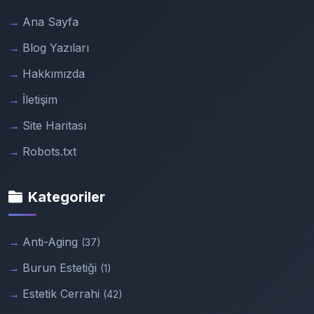
Ana Sayfa
Blog Yazıları
Hakkımızda
İletişim
Site Haritası
Robots.txt
Kategoriler
Anti-Aging
(37)
Burun Estetiği
(1)
Estetik Cerrahi
(42)