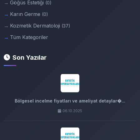
Göğüs Estetiği
(0)
Karın Germe
(0)
Kozmetik Dermatoloji
(37)
Tüm Kategoriler
Son Yazılar
Bölgesel incelme fiyatları ve ameliyat detaylar�...
06.10.2025