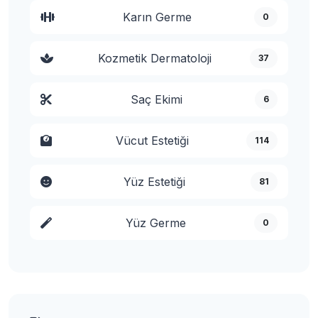
Karın Germe
0
Kozmetik Dermatoloji
37
Saç Ekimi
6
Vücut Estetiği
114
Yüz Estetiği
81
Yüz Germe
0