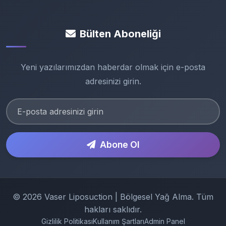
Bülten Aboneliği
Yeni yazılarımızdan haberdar olmak için e-posta
adresinizi girin.
Abone Ol
© 2026 Vaser Liposuction | Bölgesel Yağ Alma. Tüm
hakları saklıdır.
Gizlilik Politikası
Kullanım Şartları
Admin Panel