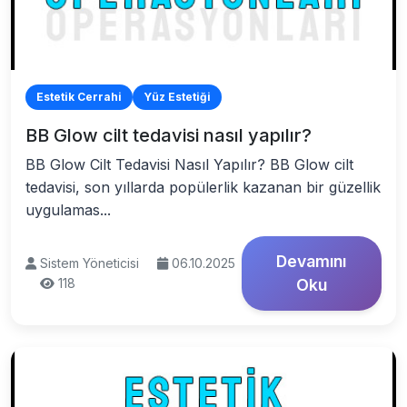
Estetik Cerrahi
Yüz Estetiği
BB Glow cilt tedavisi nasıl yapılır?
BB Glow Cilt Tedavisi Nasıl Yapılır? BB Glow cilt
tedavisi, son yıllarda popülerlik kazanan bir güzellik
uygulamas...
Devamını
Sistem Yöneticisi
06.10.2025
118
Oku