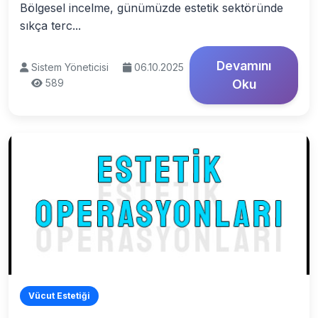
Bölgesel incelme, günümüzde estetik sektöründe
sıkça terc...
Devamını
Sistem Yöneticisi
06.10.2025
589
Oku
Vücut Estetiği