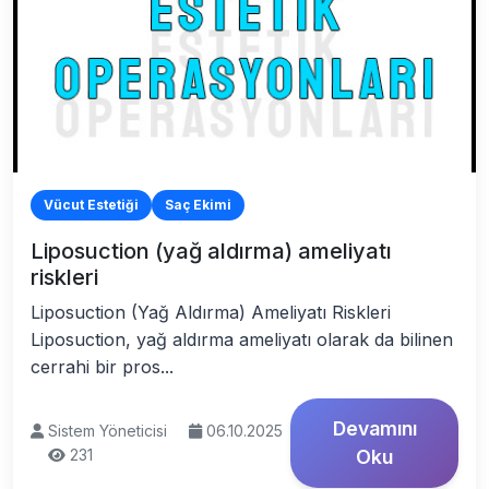
Vücut Estetiği
Saç Ekimi
Liposuction (yağ aldırma) ameliyatı
riskleri
Liposuction (Yağ Aldırma) Ameliyatı Riskleri
Liposuction, yağ aldırma ameliyatı olarak da bilinen
cerrahi bir pros...
Devamını
Sistem Yöneticisi
06.10.2025
231
Oku