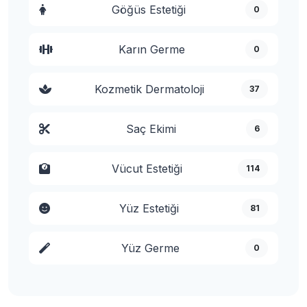
Göğüs Estetiği
0
Karın Germe
0
Kozmetik Dermatoloji
37
Saç Ekimi
6
Vücut Estetiği
114
Yüz Estetiği
81
Yüz Germe
0