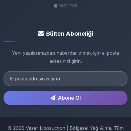
06.10.2025
Bülten Aboneliği
Yeni yazılarımızdan haberdar olmak için e-posta
adresinizi girin.
Abone Ol
© 2026 Vaser Liposuction | Bölgesel Yağ Alma. Tüm