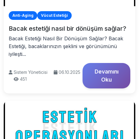
Anti-Aging
Vücut Estetiği
Bacak estetiği nasıl bir dönüşüm sağlar?
Bacak Estetiği Nasıl Bir Dönüşüm Sağlar? Bacak
Estetiği, bacaklarınızın şeklini ve görünümünü
iyileşti...
Devamını
Sistem Yöneticisi
06.10.2025
451
Oku