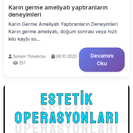
Karın germe ameliyatı yaptıranların
deneyimleri
Karın Germe Ameliyatı Yaptıranların Deneyimleri
Karın germe ameliyatı, doğum sonrası veya hızlı
kilo kaybı so...
Devamını
Sistem Yöneticisi
06.10.2025
251
Oku