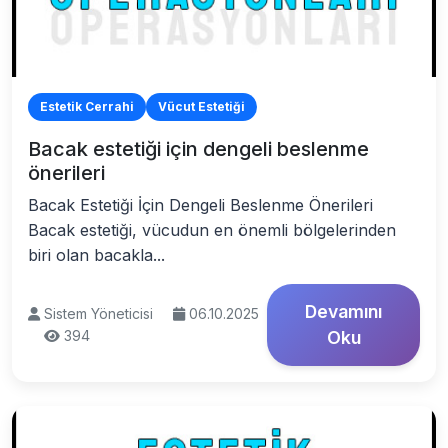
Estetik Cerrahi
Vücut Estetiği
Bacak estetiği için dengeli beslenme
önerileri
Bacak Estetiği İçin Dengeli Beslenme Önerileri
Bacak estetiği, vücudun en önemli bölgelerinden
biri olan bacakla...
Devamını
Sistem Yöneticisi
06.10.2025
394
Oku