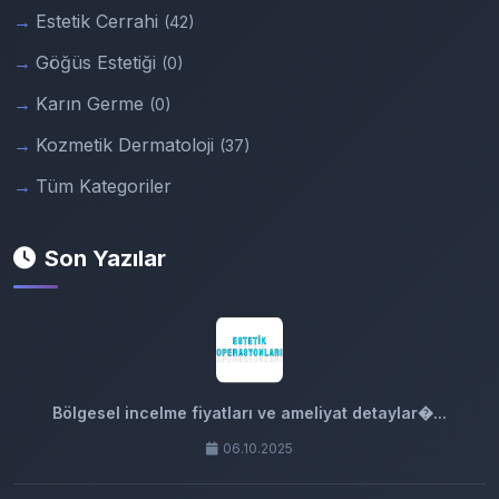
Estetik Cerrahi
(42)
Göğüs Estetiği
(0)
Karın Germe
(0)
Kozmetik Dermatoloji
(37)
Tüm Kategoriler
Son Yazılar
Bölgesel incelme fiyatları ve ameliyat detaylar�...
06.10.2025