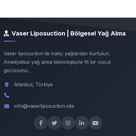
Vaser Liposuction | Bölgesel Yağ Alma
Vaser liposuction ile inatçı yağlardan kurtulun.
Ameliyatsız yağ alma teknolojisiyle fit bir vücut
görünümü.
İstanbul, Türkiye
info@vaserliposuction.site