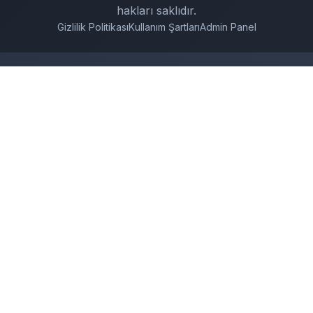
hakları saklıdır.
Gizlilik Politikası
Kullanım Şartları
Admin Panel