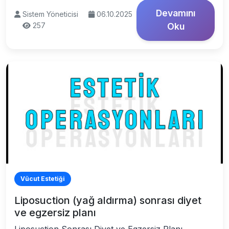
Devamını
Sistem Yöneticisi
06.10.2025
257
Oku
Vücut Estetiği
Liposuction (yağ aldırma) sonrası diyet
ve egzersiz planı