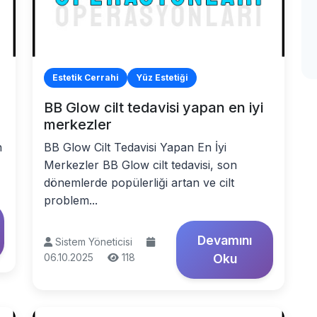
Estetik Cerrahi
Yüz Estetiği
BB Glow cilt tedavisi yapan en iyi
merkezler
n
BB Glow Cilt Tedavisi Yapan En İyi
Merkezler BB Glow cilt tedavisi, son
dönemlerde popülerliği artan ve cilt
problem...
Devamını
Sistem Yöneticisi
06.10.2025
118
Oku