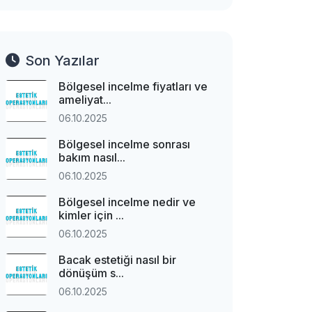
Son Yazılar
Bölgesel incelme fiyatları ve
ameliyat...
06.10.2025
Bölgesel incelme sonrası
bakım nasıl...
06.10.2025
Bölgesel incelme nedir ve
kimler için ...
06.10.2025
Bacak estetiği nasıl bir
dönüşüm s...
06.10.2025