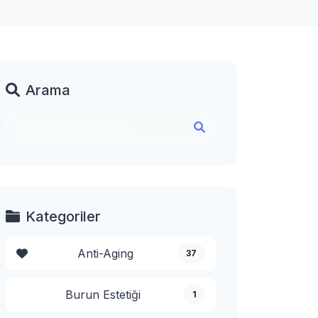
Arama
Kategoriler
Anti-Aging
37
Burun Estetiği
1