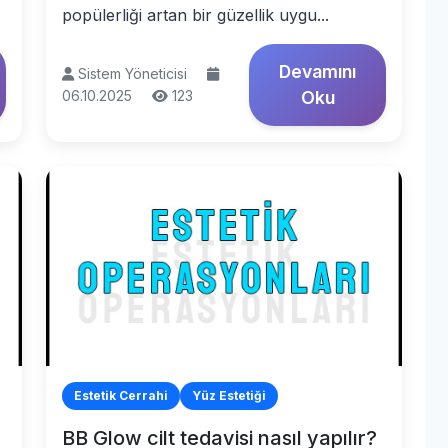
popülerliği artan bir güzellik uygu...
Devamını
Sistem Yöneticisi
06.10.2025
123
Oku
Estetik Cerrahi
Yüz Estetiği
BB Glow cilt tedavisi nasıl yapılır?