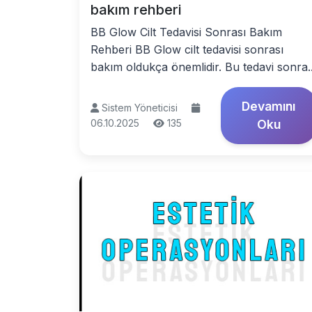
bakım rehberi
BB Glow Cilt Tedavisi Sonrası Bakım
Rehberi BB Glow cilt tedavisi sonrası
bakım oldukça önemlidir. Bu tedavi sonra..
Devamını
Sistem Yöneticisi
06.10.2025
135
Oku