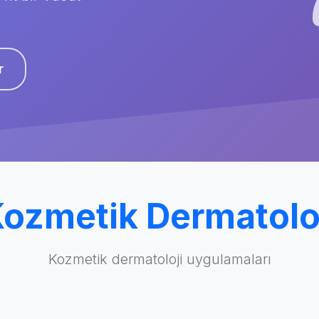
r
ozmetik Dermatolo
Kozmetik dermatoloji uygulamaları