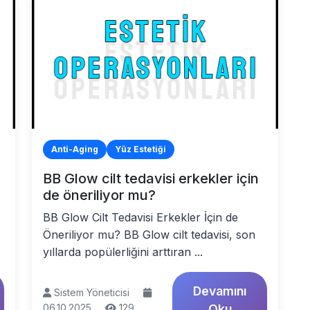
Anti-Aging
Yüz Estetiği
BB Glow cilt tedavisi erkekler için
de öneriliyor mu?
BB Glow Cilt Tedavisi Erkekler İçin de
Öneriliyor mu? BB Glow cilt tedavisi, son
yıllarda popülerliğini arttıran ...
Devamını
Sistem Yöneticisi
06.10.2025
129
Oku