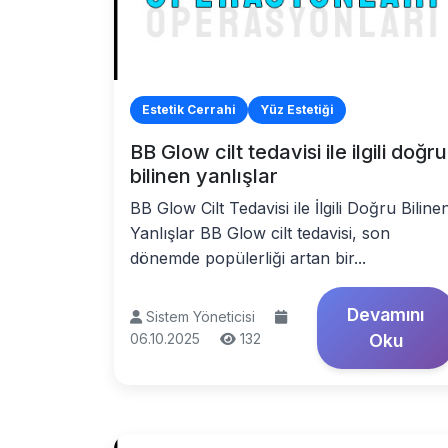
Estetik Cerrahi
Yüz Estetiği
BB Glow cilt tedavisi ile ilgili doğru
bilinen yanlışlar
BB Glow Cilt Tedavisi ile İlgili Doğru Biline
Yanlışlar BB Glow cilt tedavisi, son
dönemde popülerliği artan bir...
Devamını
Sistem Yöneticisi
06.10.2025
132
Oku