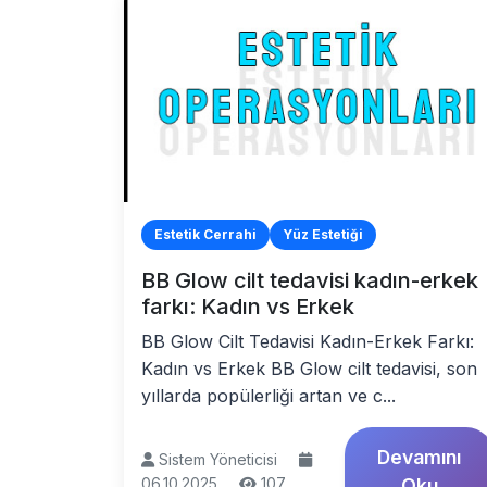
Estetik Cerrahi
Yüz Estetiği
BB Glow cilt tedavisi kadın-erkek
farkı: Kadın vs Erkek
BB Glow Cilt Tedavisi Kadın-Erkek Farkı:
Kadın vs Erkek BB Glow cilt tedavisi, son
yıllarda popülerliği artan ve c...
Devamını
Sistem Yöneticisi
06.10.2025
107
Oku