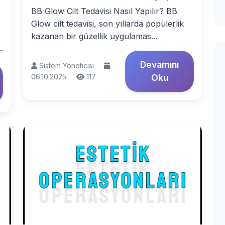
BB Glow Cilt Tedavisi Nasıl Yapılır? BB
Glow cilt tedavisi, son yıllarda popülerlik
kazanan bir güzellik uygulamas...
.
Devamını
Sistem Yöneticisi
06.10.2025
117
Oku