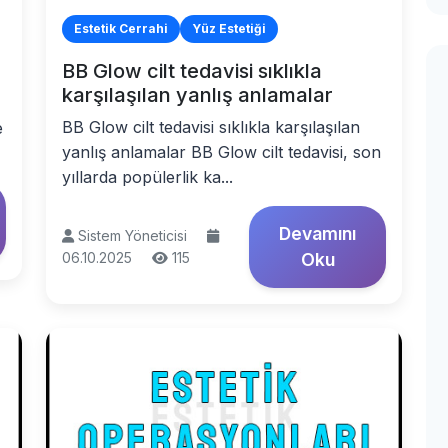
Estetik Cerrahi
Yüz Estetiği
BB Glow cilt tedavisi sıklıkla
karşılaşılan yanlış anlamalar
BB Glow cilt tedavisi sıklıkla karşılaşılan
e
yanlış anlamalar BB Glow cilt tedavisi, son
yıllarda popülerlik ka...
Devamını
Sistem Yöneticisi
06.10.2025
115
Oku