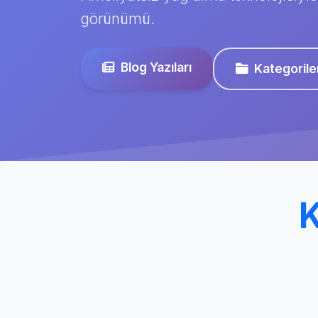
görünümü.
Blog Yazıları
Kategorile
K