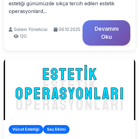
estetiği günümüzde sıkça tercih edilen estetik
operasyonlard...
Devamını
Sistem Yöneticisi
06.10.2025
120
Oku
Vücut Estetiği
Saç Ekimi