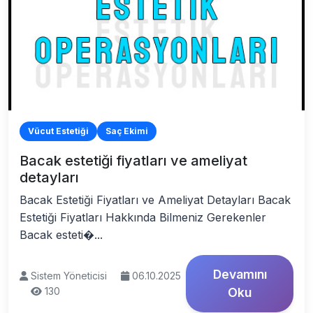
Vücut Estetiği
Saç Ekimi
Bacak estetiği fiyatları ve ameliyat
detayları
Bacak Estetiği Fiyatları ve Ameliyat Detayları Bacak
Estetiği Fiyatları Hakkında Bilmeniz Gerekenler
Bacak esteti�...
Devamını
Sistem Yöneticisi
06.10.2025
130
Oku