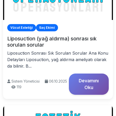
Vücut Estetiği
Saç Ekimi
Liposuction (yağ aldırma) sonrası sık
sorulan sorular
Liposuction Sonrası Sık Sorulan Sorular Ana Konu
Detayları Liposuction, yağ aldırma ameliyatı olarak
da bilinir. B...
Devamını
Sistem Yöneticisi
06.10.2025
119
Oku