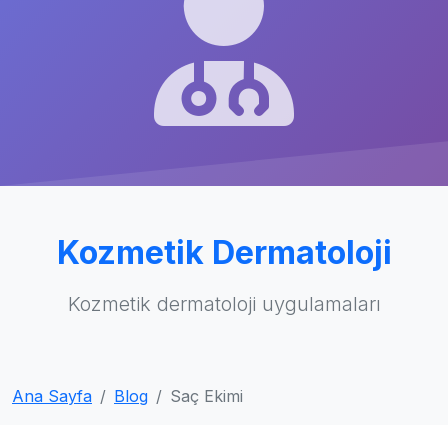
Kozmetik Dermatoloji
Kozmetik dermatoloji uygulamaları
Ana Sayfa
Blog
Saç Ekimi