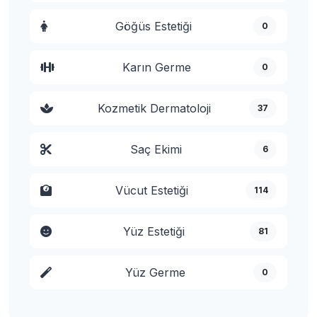
Göğüs Estetiği
0
Karın Germe
0
Kozmetik Dermatoloji
37
Saç Ekimi
6
Vücut Estetiği
114
Yüz Estetiği
81
Yüz Germe
0