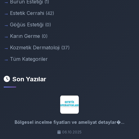
Burun Estetiği
(1)
Estetik Cerrahi
(42)
Göğüs Estetiği
(0)
Karın Germe
(0)
Kozmetik Dermatoloji
(37)
Tüm Kategoriler
Son Yazılar
Bölgesel incelme fiyatları ve ameliyat detaylar�...
06.10.2025