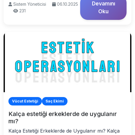
Devamını
Sistem Yöneticisi
06.10.2025
231
Oku
Vücut Estetiği
Saç Ekimi
Kalça estetiği erkeklerde de uygulanır
mı?
Kalça Estetiği Erkeklerde de Uygulanır mı? Kalça