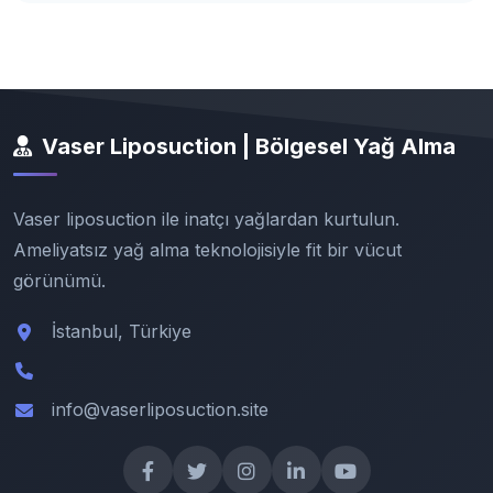
Vaser Liposuction | Bölgesel Yağ Alma
Vaser liposuction ile inatçı yağlardan kurtulun.
Ameliyatsız yağ alma teknolojisiyle fit bir vücut
görünümü.
İstanbul, Türkiye
info@vaserliposuction.site