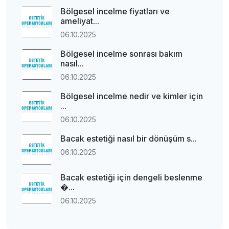
Bölgesel incelme fiyatları ve
ameliyat...
06.10.2025
Bölgesel incelme sonrası bakım
nasıl...
06.10.2025
Bölgesel incelme nedir ve kimler için
...
06.10.2025
Bacak estetiği nasıl bir dönüşüm s...
06.10.2025
Bacak estetiği için dengeli beslenme
�...
06.10.2025