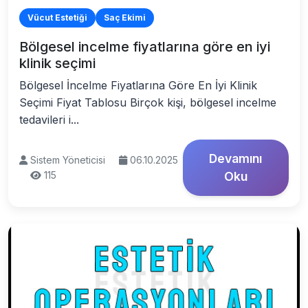
Vücut Estetiği
Saç Ekimi
Bölgesel incelme fiyatlarına göre en iyi
klinik seçimi
Bölgesel İncelme Fiyatlarına Göre En İyi Klinik
Seçimi Fiyat Tablosu Birçok kişi, bölgesel incelme
tedavileri i...
Devamını
Sistem Yöneticisi
06.10.2025
115
Oku