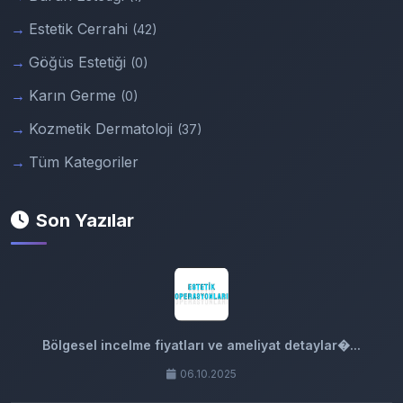
Estetik Cerrahi
(42)
Göğüs Estetiği
(0)
Karın Germe
(0)
Kozmetik Dermatoloji
(37)
Tüm Kategoriler
Son Yazılar
Bölgesel incelme fiyatları ve ameliyat detaylar�...
06.10.2025