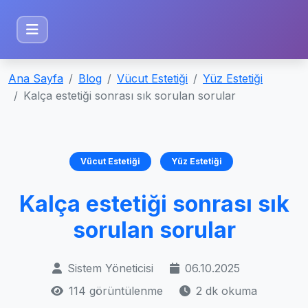
Ana Sayfa
Blog
Vücut Estetiği
Yüz Estetiği
Kalça estetiği sonrası sık sorulan sorular
Vücut Estetiği
Yüz Estetiği
Kalça estetiği sonrası sık
sorulan sorular
Sistem Yöneticisi
06.10.2025
114 görüntülenme
2 dk okuma