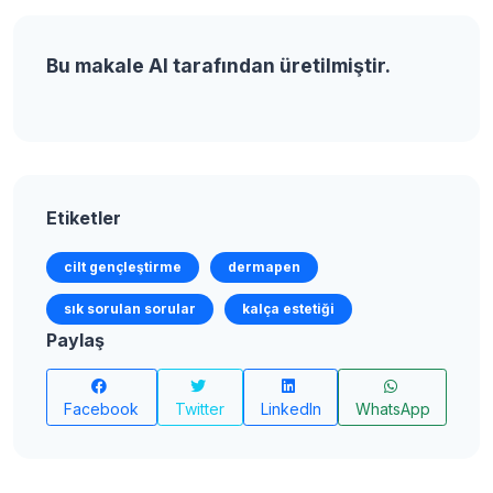
Bu makale AI tarafından üretilmiştir.
Etiketler
cilt gençleştirme
dermapen
sık sorulan sorular
kalça estetiği
Paylaş
Facebook
Twitter
LinkedIn
WhatsApp