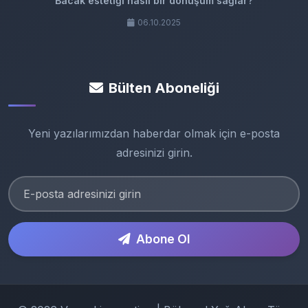
Bacak estetiği nasıl bir dönüşüm sağlar?
06.10.2025
Bülten Aboneliği
Yeni yazılarımızdan haberdar olmak için e-posta
adresinizi girin.
Abone Ol