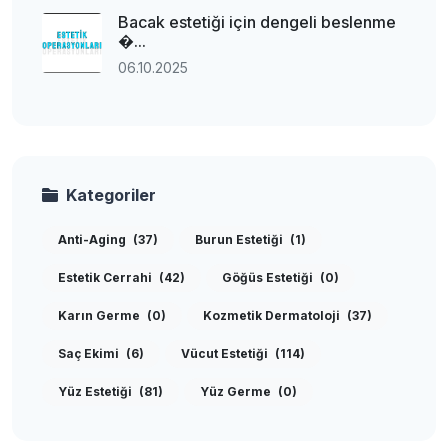
Bacak estetiği için dengeli beslenme
�...
06.10.2025
Kategoriler
Anti-Aging
(37)
Burun Estetiği
(1)
Estetik Cerrahi
(42)
Göğüs Estetiği
(0)
Karın Germe
(0)
Kozmetik Dermatoloji
(37)
Saç Ekimi
(6)
Vücut Estetiği
(114)
Yüz Estetiği
(81)
Yüz Germe
(0)