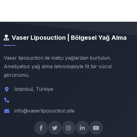
Vaser Liposuction | Bölgesel Yağ Alma
Vaser liposuction ile inatçı yağlardan kurtulun.
Ameliyatsız yağ alma teknolojisiyle fit bir vücut
görünümü.
İstanbul, Türkiye
info@vaserliposuction.site