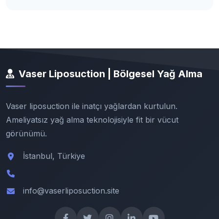
Vaser Liposuction | Bölgesel Yağ Alma
Vaser liposuction ile inatçı yağlardan kurtulun.
Ameliyatsız yağ alma teknolojisiyle fit bir vücut
görünümü.
İstanbul, Türkiye
info@vaserliposuction.site