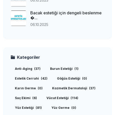
06.10.2025
Bacak estetiği için dengeli beslenme
�...
06.10.2025
Kategoriler
Anti-Aging
(37)
Burun Estetiği
(1)
Estetik Cerrahi
(42)
Göğüs Estetiği
(0)
Karın Germe
(0)
Kozmetik Dermatoloji
(37)
Saç Ekimi
(6)
Vücut Estetiği
(114)
Yüz Estetiği
(81)
Yüz Germe
(0)