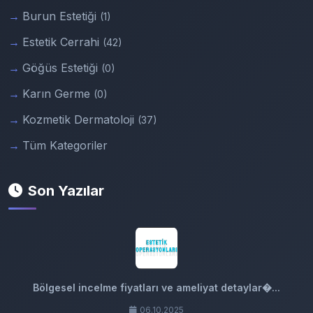
Burun Estetiği
(1)
Estetik Cerrahi
(42)
Göğüs Estetiği
(0)
Karın Germe
(0)
Kozmetik Dermatoloji
(37)
Tüm Kategoriler
Son Yazılar
Bölgesel incelme fiyatları ve ameliyat detaylar�...
06.10.2025