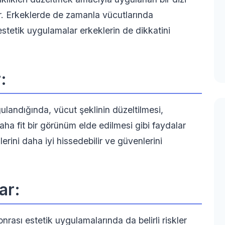
r. Erkeklerde de zamanla vücutlarında
estetik uygulamalar erkeklerin de dikkatini
:
landığında, vücut şeklinin düzeltilmesi,
aha fit bir görünüm elde edilmesi gibi faydalar
erini daha iyi hissedebilir ve güvenlerini
ar:
rası estetik uygulamalarında da belirli riskler