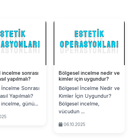
 incelme sonrası
Bölgesel incelme nedir ve
sıl yapılmalı?
kimler için uygundur?
 İncelme Sonrası
Bölgesel İncelme Nedir ve
sıl Yapılmalı?
Kimler İçin Uygundur?
 incelme, günü...
Bölgesel incelme,
vücudun ...
2025
06.10.2025