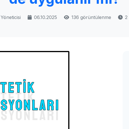
Yöneticisi
06.10.2025
136 görüntülenme
2