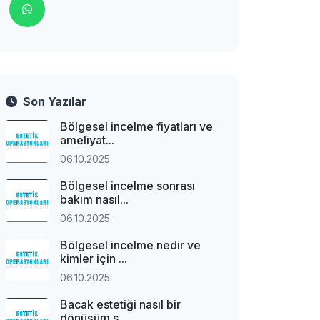
Son Yazılar
Bölgesel incelme fiyatları ve
ameliyat...
06.10.2025
Bölgesel incelme sonrası
bakım nasıl...
06.10.2025
Bölgesel incelme nedir ve
kimler için ...
06.10.2025
Bacak estetiği nasıl bir
dönüşüm s...