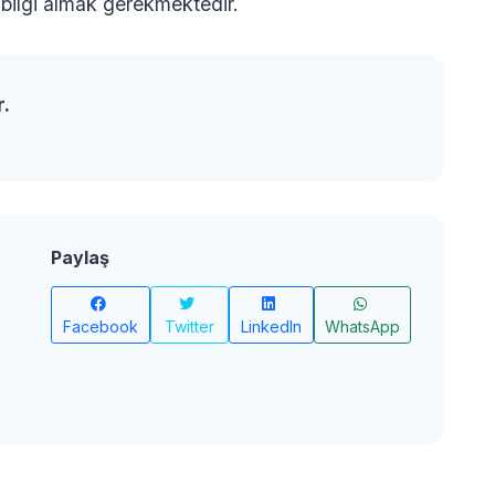
bilgi almak gerekmektedir.
r.
Paylaş
Facebook
Twitter
LinkedIn
WhatsApp