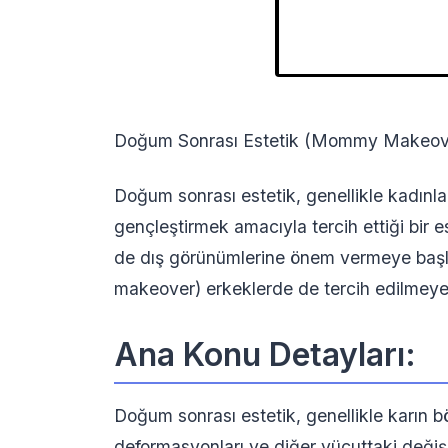
Doğum Sonrası Estetik (Mommy Makeover
Doğum sonrası estetik, genellikle kadınla
gençleştirmek amacıyla tercih ettiği bir
de dış görünümlerine önem vermeye baş
makeover) erkeklerde de tercih edilmeye 
Ana Konu Detayları:
Doğum sonrası estetik, genellikle karın 
deformasyonları ve diğer vücuttaki değişi