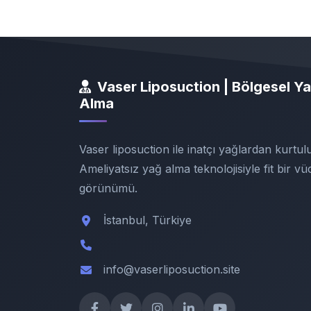
Vaser Liposuction | Bölgesel Y
Alma
Vaser liposuction ile inatçı yağlardan kurtul
Ameliyatsız yağ alma teknolojisiyle fit bir vü
görünümü.
İstanbul, Türkiye
info@vaserliposuction.site