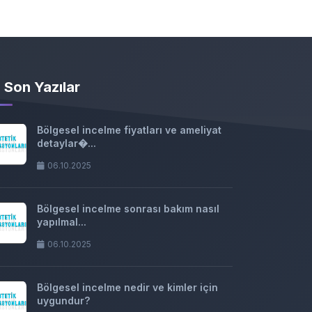
Son Yazılar
Bölgesel incelme fiyatları ve ameliyat
detaylar�...
06.10.2025
Bölgesel incelme sonrası bakım nasıl
yapılmal...
06.10.2025
Bölgesel incelme nedir ve kimler için
uygundur?