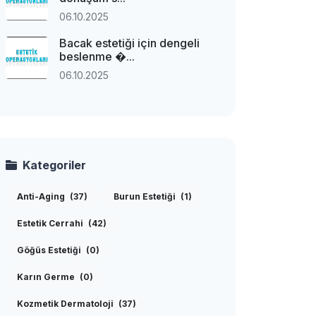
06.10.2025
Bacak estetiği için dengeli
beslenme �...
06.10.2025
Kategoriler
Anti-Aging
(37)
Burun Estetiği
(1)
Estetik Cerrahi
(42)
Göğüs Estetiği
(0)
Karın Germe
(0)
Kozmetik Dermatoloji
(37)