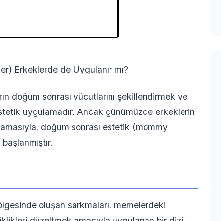
) Erkeklerde de Uygulanır mı?
rın doğum sonrası vücutlarını şekillendirmek ve
 estetik uygulamadır. Ancak günümüzde erkeklerin
lamasıyla, doğum sonrası estetik (mommy
başlanmıştır.
bölgesinde oluşan sarkmaları, memelerdeki
klikleri düzeltmek amacıyla uygulanan bir dizi