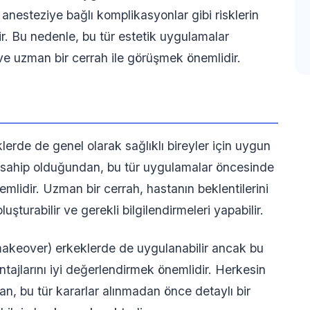
anesteziye bağlı komplikasyonlar gibi risklerin
ir. Bu nedenle, bu tür estetik uygulamalar
 ve uzman bir cerrah ile görüşmek önemlidir.
rde de genel olarak sağlıklı bireyler için uygun
ara sahip olduğundan, bu tür uygulamalar öncesinde
lidir. Uzman bir cerrah, hastanın beklentilerini
şturabilir ve gerekli bilgilendirmeleri yapabilir.
akeover) erkeklerde de uygulanabilir ancak bu
antajlarını iyi değerlendirmek önemlidir. Herkesin
dan, bu tür kararlar alınmadan önce detaylı bir