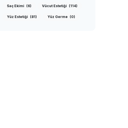
Saç Ekimi
(6)
Vücut Estetiği
(114)
Yüz Estetiği
(81)
Yüz Germe
(0)