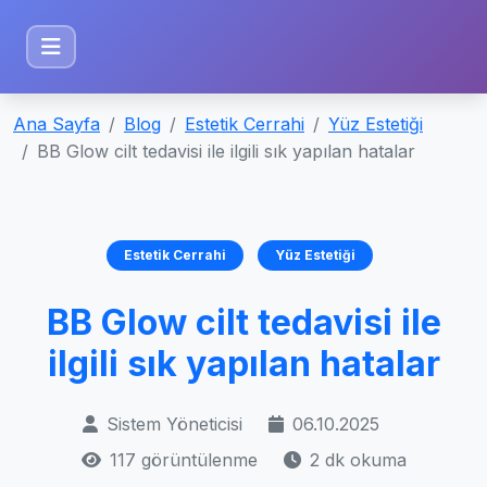
Ana Sayfa
Blog
Estetik Cerrahi
Yüz Estetiği
BB Glow cilt tedavisi ile ilgili sık yapılan hatalar
Estetik Cerrahi
Yüz Estetiği
BB Glow cilt tedavisi ile
ilgili sık yapılan hatalar
Sistem Yöneticisi
06.10.2025
117 görüntülenme
2 dk okuma