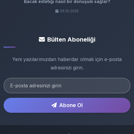
Bacak estetiği nasıl bir dönüşüm sağlar?
06.10.2025
Bülten Aboneliği
Yeni yazılarımızdan haberdar olmak için e-posta
adresinizi girin.
Abone Ol