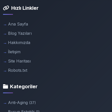
Hızlı Linkler
Ana Sayfa
Blog Yazıları
Hakkımızda
İletişim
Site Haritası
Robots.txt
Kategoriler
Anti-Aging
(37)
Burun Estetiği
(1)