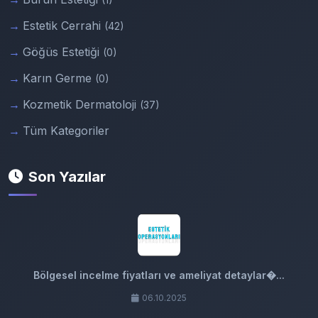
Estetik Cerrahi
(42)
Göğüs Estetiği
(0)
Karın Germe
(0)
Kozmetik Dermatoloji
(37)
Tüm Kategoriler
Son Yazılar
Bölgesel incelme fiyatları ve ameliyat detaylar�...
06.10.2025