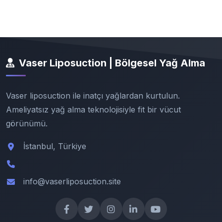
Vaser Liposuction | Bölgesel Yağ Alma
Vaser liposuction ile inatçı yağlardan kurtulun.
Ameliyatsız yağ alma teknolojisiyle fit bir vücut
görünümü.
İstanbul, Türkiye
info@vaserliposuction.site