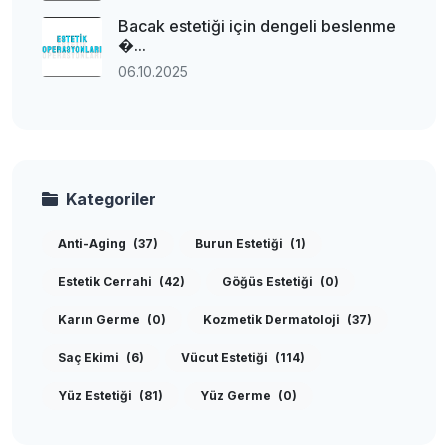
Bacak estetiği için dengeli beslenme
�...
06.10.2025
Kategoriler
Anti-Aging
(37)
Burun Estetiği
(1)
Estetik Cerrahi
(42)
Göğüs Estetiği
(0)
Karın Germe
(0)
Kozmetik Dermatoloji
(37)
Saç Ekimi
(6)
Vücut Estetiği
(114)
Yüz Estetiği
(81)
Yüz Germe
(0)