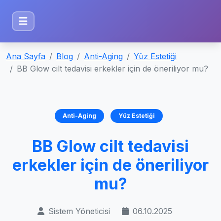
Ana Sayfa
Blog
Anti-Aging
Yüz Estetiği
BB Glow cilt tedavisi erkekler için de öneriliyor mu?
Anti-Aging
Yüz Estetiği
BB Glow cilt tedavisi
erkekler için de öneriliyor
mu?
Sistem Yöneticisi
06.10.2025