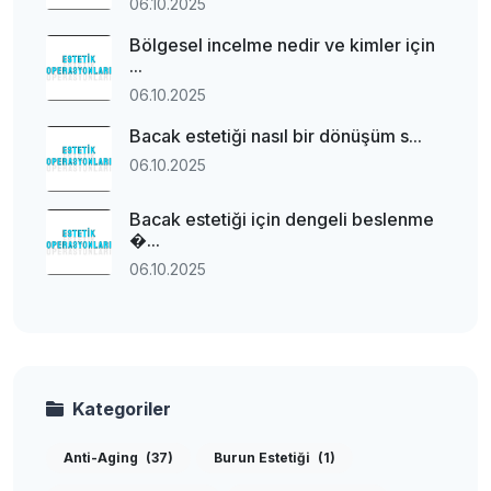
06.10.2025
Bölgesel incelme nedir ve kimler için
...
06.10.2025
Bacak estetiği nasıl bir dönüşüm s...
06.10.2025
Bacak estetiği için dengeli beslenme
�...
06.10.2025
Kategoriler
Anti-Aging
(37)
Burun Estetiği
(1)