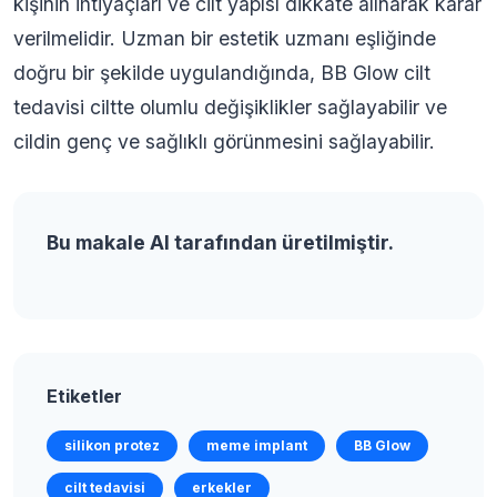
kişinin ihtiyaçları ve cilt yapısı dikkate alınarak karar
verilmelidir. Uzman bir estetik uzmanı eşliğinde
doğru bir şekilde uygulandığında, BB Glow cilt
tedavisi ciltte olumlu değişiklikler sağlayabilir ve
cildin genç ve sağlıklı görünmesini sağlayabilir.
Bu makale AI tarafından üretilmiştir.
Etiketler
silikon protez
meme implant
BB Glow
cilt tedavisi
erkekler