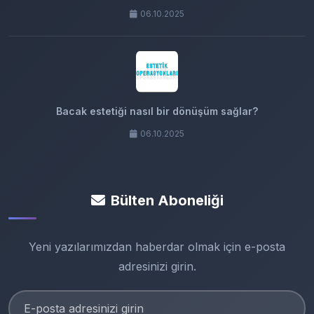
06.10.2025
Bacak estetiği nasıl bir dönüşüm sağlar?
06.10.2025
Bülten Aboneliği
Yeni yazılarımızdan haberdar olmak için e-posta
adresinizi girin.