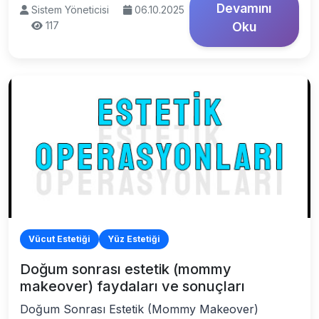
Devamını
Sistem Yöneticisi
06.10.2025
117
Oku
Vücut Estetiği
Yüz Estetiği
Doğum sonrası estetik (mommy
makeover) faydaları ve sonuçları
Doğum Sonrası Estetik (Mommy Makeover)