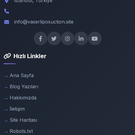
İstanbul, Türkiye
info@vaserliposuction.site
Hızlı Linkler
Ana Sayfa
Blog Yazıları
Hakkımızda
İletişim
Site Haritası
Robots.txt