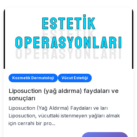
Kozmetik Dermatoloji
Vücut Estetiği
Liposuction (yağ aldırma) faydaları ve
sonuçları
Liposuction (Yağ Aldırma) Faydaları ve ları
Liposuction, vücuttaki istenmeyen yağları almak
için cerrahi bir pro...