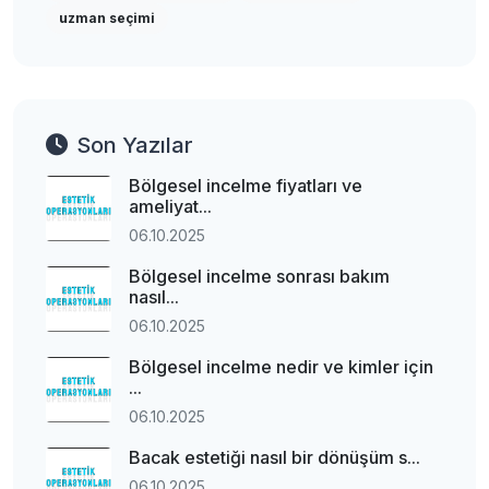
uzman seçimi
Son Yazılar
Bölgesel incelme fiyatları ve
ameliyat...
06.10.2025
Bölgesel incelme sonrası bakım
nasıl...
06.10.2025
Bölgesel incelme nedir ve kimler için
...
06.10.2025
Bacak estetiği nasıl bir dönüşüm s...
06.10.2025