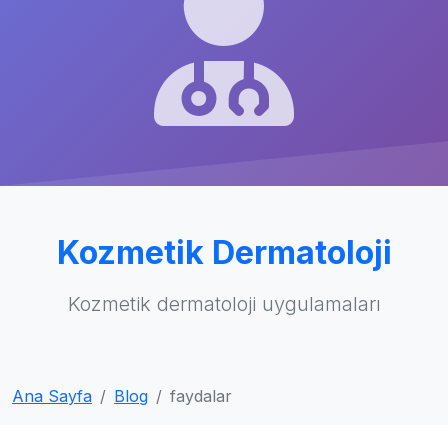
Kozmetik Dermatoloji
Kozmetik dermatoloji uygulamaları
Ana Sayfa
Blog
faydalar