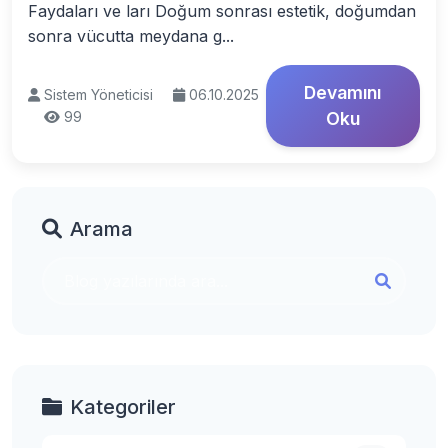
Faydaları ve ları Doğum sonrası estetik, doğumdan
sonra vücutta meydana g...
Devamını
Sistem Yöneticisi
06.10.2025
99
Oku
Arama
Kategoriler