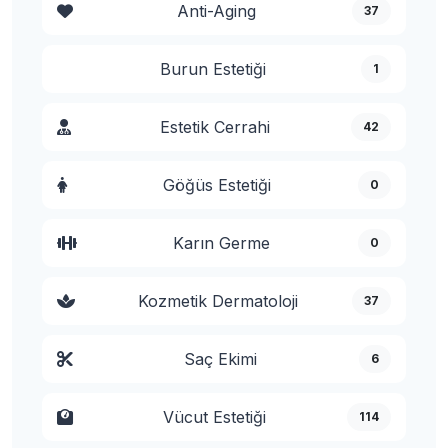
Anti-Aging
37
Burun Estetiği
1
Estetik Cerrahi
42
Göğüs Estetiği
0
Karın Germe
0
Kozmetik Dermatoloji
37
Saç Ekimi
6
Vücut Estetiği
114