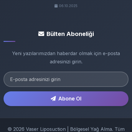
06.10.2025
Bülten Aboneliği
Yeni yazılarımızdan haberdar olmak için e-posta
adresinizi girin.
Abone Ol
© 2026 Vaser Liposuction | Bölgesel Yağ Alma. Tüm