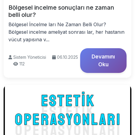
Bölgesel incelme sonuçları ne zaman
belli olur?
Bölgesel İncelme ları Ne Zaman Belli Olur?
Bölgesel incelme ameliyat sonrası lar, her hastanın
vücut yapısına v...
Devamını
Sistem Yöneticisi
06.10.2025
112
Oku