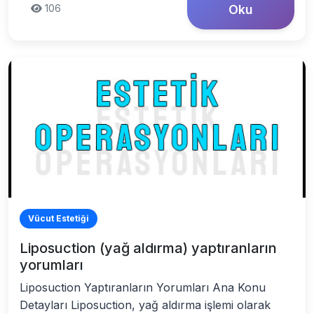
106
Oku
Vücut Estetiği
Liposuction (yağ aldırma) yaptıranların
yorumları
Liposuction Yaptıranların Yorumları Ana Konu
Detayları Liposuction, yağ aldırma işlemi olarak