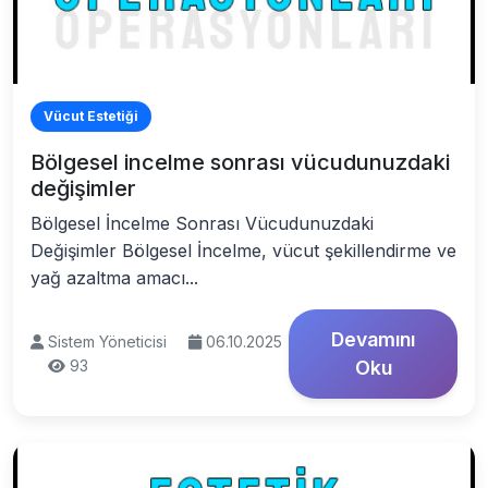
Vücut Estetiği
Bölgesel incelme sonrası vücudunuzdaki
değişimler
Bölgesel İncelme Sonrası Vücudunuzdaki
Değişimler Bölgesel İncelme, vücut şekillendirme ve
yağ azaltma amacı...
Devamını
Sistem Yöneticisi
06.10.2025
93
Oku