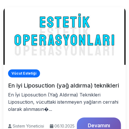
Vücut Estetiği
En iyi Liposuction (yağ aldırma) teknikleri
En İyi Liposuction (Yağ Aldırma) Teknikleri
Liposuction, vücuttaki istenmeyen yağların cerrahi
olarak alınmasın�...
Devamını
Sistem Yöneticisi
06.10.2025