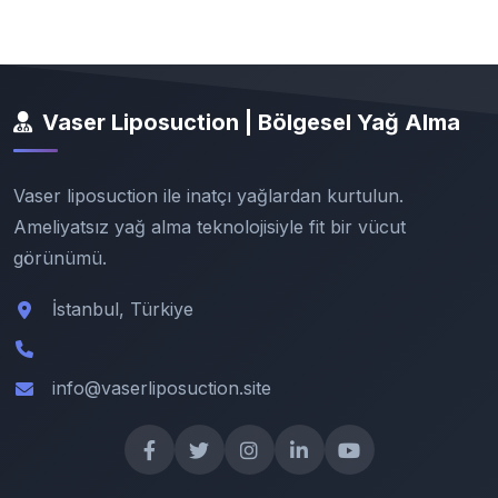
Vaser Liposuction | Bölgesel Yağ Alma
Vaser liposuction ile inatçı yağlardan kurtulun.
Ameliyatsız yağ alma teknolojisiyle fit bir vücut
görünümü.
İstanbul, Türkiye
info@vaserliposuction.site