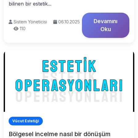
bilinen bir estetik...
Devamını
Sistem Yöneticisi
06.10.2025
110
Oku
Vücut Estetiği
Bölgesel incelme nasıl bir dönüşüm