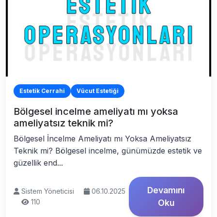
Estetik Cerrahi
Vücut Estetiği
Bölgesel incelme ameliyatı mı yoksa
ameliyatsız teknik mi?
Bölgesel İncelme Ameliyatı mı Yoksa Ameliyatsız
Teknik mi? Bölgesel incelme, günümüzde estetik ve
güzellik end...
Devamını
Sistem Yöneticisi
06.10.2025
110
Oku