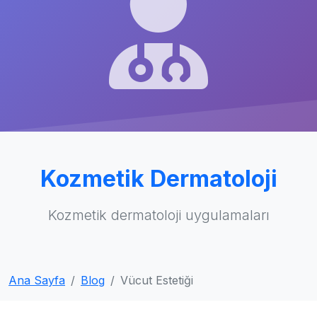
Kozmetik Dermatoloji
Kozmetik dermatoloji uygulamaları
Ana Sayfa
Blog
Vücut Estetiği