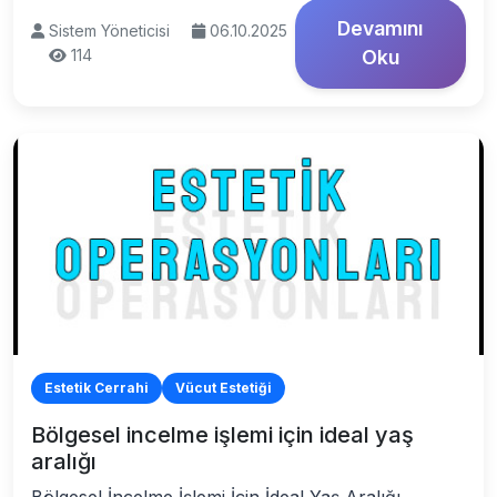
Devamını
Sistem Yöneticisi
06.10.2025
114
Oku
Estetik Cerrahi
Vücut Estetiği
Bölgesel incelme işlemi için ideal yaş
aralığı