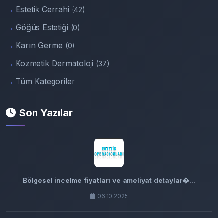
Estetik Cerrahi
(42)
Göğüs Estetiği
(0)
Karın Germe
(0)
Kozmetik Dermatoloji
(37)
Tüm Kategoriler
Son Yazılar
Bölgesel incelme fiyatları ve ameliyat detaylar�...
06.10.2025