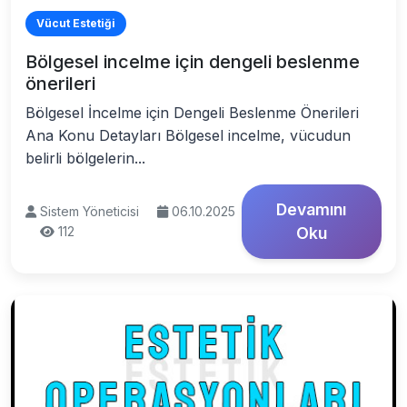
Vücut Estetiği
Bölgesel incelme için dengeli beslenme
önerileri
Bölgesel İncelme için Dengeli Beslenme Önerileri
Ana Konu Detayları Bölgesel incelme, vücudun
belirli bölgelerin...
Devamını
Sistem Yöneticisi
06.10.2025
112
Oku