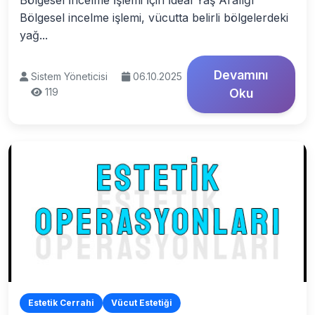
Bölgesel İncelme İşlemi İçin İdeal Yaş Aralığı
Bölgesel incelme işlemi, vücutta belirli bölgelerdeki
yağ...
Devamını
Sistem Yöneticisi
06.10.2025
119
Oku
Estetik Cerrahi
Vücut Estetiği