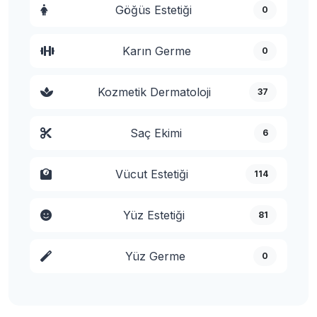
Göğüs Estetiği
0
Karın Germe
0
Kozmetik Dermatoloji
37
Saç Ekimi
6
Vücut Estetiği
114
Yüz Estetiği
81
Yüz Germe
0