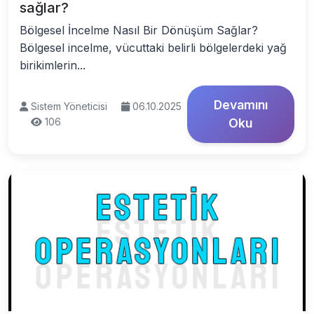
sağlar?
Bölgesel İncelme Nasıl Bir Dönüşüm Sağlar?
Bölgesel incelme, vücuttaki belirli bölgelerdeki yağ
birikimlerin...
Devamını
Sistem Yöneticisi
06.10.2025
106
Oku