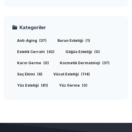
Kategoriler
Anti-Aging
(37)
Burun Estetiği
(1)
Estetik Cerrahi
(42)
Göğüs Estetiği
(0)
Karın Germe
(0)
Kozmetik Dermatoloji
(37)
Saç Ekimi
(6)
Vücut Estetiği
(114)
Yüz Estetiği
(81)
Yüz Germe
(0)