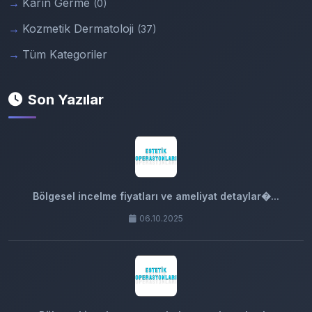
Karın Germe
(0)
Kozmetik Dermatoloji
(37)
Tüm Kategoriler
Son Yazılar
Bölgesel incelme fiyatları ve ameliyat detaylar�...
06.10.2025