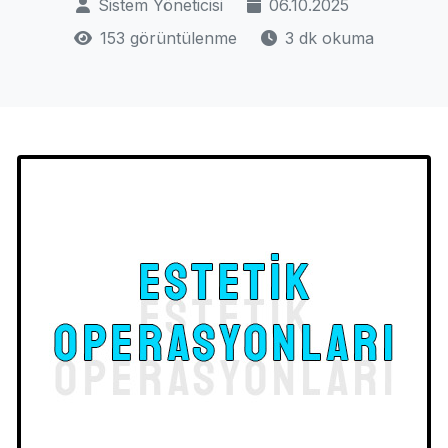
Sistem Yöneticisi
06.10.2025
153 görüntülenme
3 dk okuma