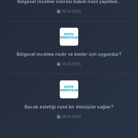
Bölgesel incelme sonrası bakım nasıl yapılmal...
06.10.2025
Bölgesel incelme nedir ve kimler için uygundur?
06.10.2025
Bacak estetiği nasıl bir dönüşüm sağlar?
06.10.2025