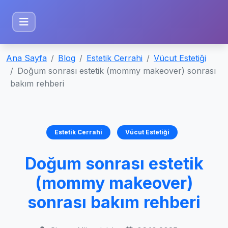
Ana Sayfa
Blog
Estetik Cerrahi
Vücut Estetiği
Doğum sonrası estetik (mommy makeover) sonrası
bakım rehberi
Estetik Cerrahi
Vücut Estetiği
Doğum sonrası estetik
(mommy makeover)
sonrası bakım rehberi