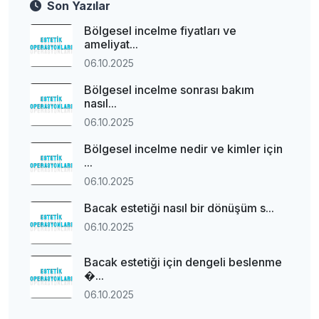
Son Yazılar
Bölgesel incelme fiyatları ve
ameliyat...
06.10.2025
Bölgesel incelme sonrası bakım
nasıl...
06.10.2025
Bölgesel incelme nedir ve kimler için
...
06.10.2025
Bacak estetiği nasıl bir dönüşüm s...
06.10.2025
Bacak estetiği için dengeli beslenme
�...
06.10.2025