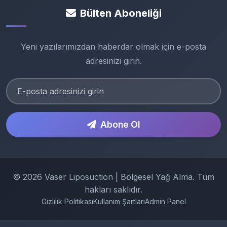
Bülten Aboneliği
Yeni yazılarımızdan haberdar olmak için e-posta
adresinizi girin.
Abone Ol
© 2026 Vaser Liposuction | Bölgesel Yağ Alma. Tüm
hakları saklıdır.
Gizlilik Politikası
Kullanım Şartları
Admin Panel